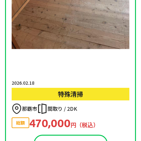
2026.02.18
特殊清掃
那覇市
間取り / 2DK
470,000
総額
円（税込）