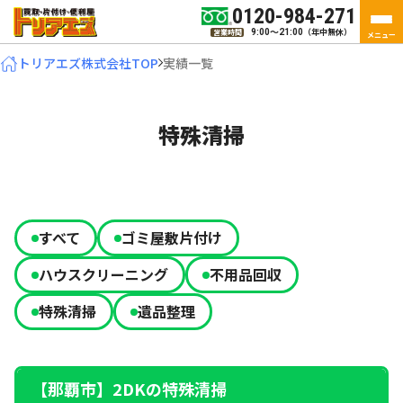
0120-984-271
（年中無休）
営業時間
9:00～21:00
メニュー
トリアエズ株式会社TOP
実績一覧
特殊清掃
すべて
ゴミ屋敷片付け
ハウスクリーニング
不用品回収
特殊清掃
遺品整理
【那覇市】2DKの特殊清掃