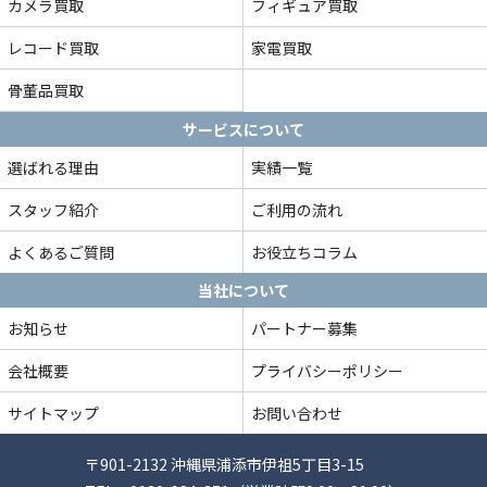
カメラ買取
フィギュア買取
レコード買取
家電買取
骨董品買取
サービスについて
選ばれる理由
実績一覧
スタッフ紹介
ご利用の流れ
よくあるご質問
お役立ちコラム
当社について
お知らせ
パートナー募集
会社概要
プライバシーポリシー
サイトマップ
お問い合わせ
〒901-2132 沖縄県浦添市伊祖5丁目3-15