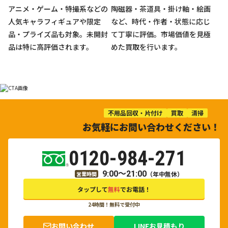
アニメ・ゲーム・特撮系などの
陶磁器・茶道具・掛け軸・絵画
人気キャラフィギュアや限定
など、時代・作者・状態に応じ
品・プライズ品も対象。未開封
て丁寧に評価。市場価値を見極
品は特に高評価されます。
めた買取を行います。
不用品回収・片付け
買取
清掃
お気軽にお問い合わせください！
0120-984-271
9:00～21:00
（年中無休）
営業時間
タップして
無料
でお電話！
24時間！無料で受付中
お問い合わせ
LINEお見積もり