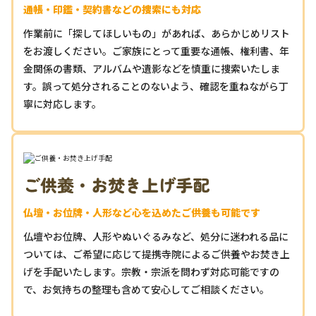
通帳・印鑑・契約書などの捜索にも対応
作業前に「探してほしいもの」があれば、あらかじめリスト
をお渡しください。ご家族にとって重要な通帳、権利書、年
金関係の書類、アルバムや遺影などを慎重に捜索いたしま
す。誤って処分されることのないよう、確認を重ねながら丁
寧に対応します。
ご供養・お焚き上げ手配
仏壇・お位牌・人形など心を込めたご供養も可能です
仏壇やお位牌、人形やぬいぐるみなど、処分に迷われる品に
ついては、ご希望に応じて提携寺院によるご供養やお焚き上
げを手配いたします。宗教・宗派を問わず対応可能ですの
で、お気持ちの整理も含めて安心してご相談ください。