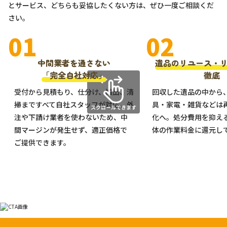
とサービス、どちらも妥協したくない方は、ぜひ一度ご相談くだ
さい。
01
02
中間業者を通さない
遺品のリユース・
「完全自社対応」
徹底
受付から見積もり、仕分け、搬出、清
回収した遺品の中から
掃まですべて自社スタッフが対応。外
具・家電・雑貨などは
注や下請け業者を使わないため、中
化へ。処分費用を抑え
間マージンが発生せず、適正価格で
体の作業料金に還元し
ご提供できます。