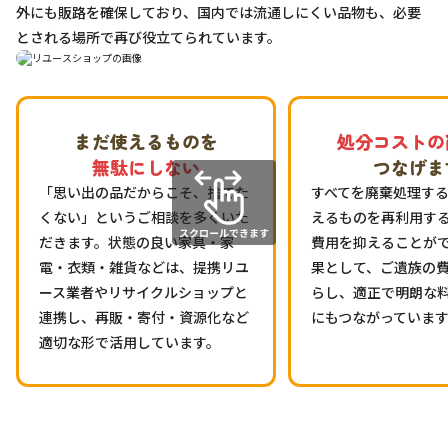
外にも販路を確保しており、国内では流通しにくい品物も、必要
とされる場所で再び役立てられています。
まだ使えるものを
処分コストの
無駄にしない
つなげま
「思い出の品だからこそ、捨てた
すべてを廃棄処理す
くない」というご相談を多くいた
えるものを再利用す
だきます。状態の良い家具・家
費用を抑えることが
電・衣類・雑貨などは、提携リユ
果として、ご遺族の
ース業者やリサイクルショップと
らし、適正で明朗な
連携し、再販・寄付・資源化など
にもつながっていま
適切な形で活用しています。