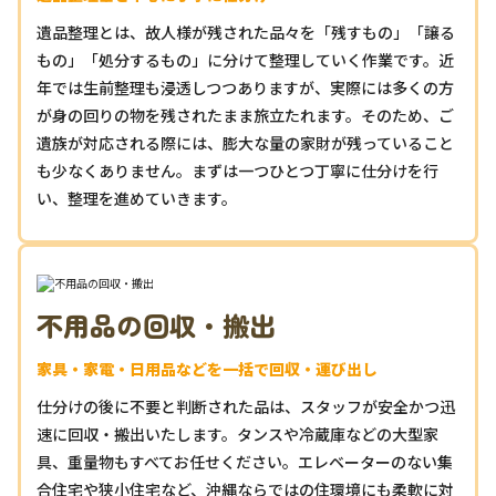
遺品整理とは、故人様が残された品々を「残すもの」「譲る
もの」「処分するもの」に分けて整理していく作業です。近
年では生前整理も浸透しつつありますが、実際には多くの方
が身の回りの物を残されたまま旅立たれます。そのため、ご
遺族が対応される際には、膨大な量の家財が残っていること
も少なくありません。まずは一つひとつ丁寧に仕分けを行
い、整理を進めていきます。
不用品の回収・搬出
家具・家電・日用品などを一括で回収・運び出し
仕分けの後に不要と判断された品は、スタッフが安全かつ迅
速に回収・搬出いたします。タンスや冷蔵庫などの大型家
具、重量物もすべてお任せください。エレベーターのない集
合住宅や狭小住宅など、沖縄ならではの住環境にも柔軟に対