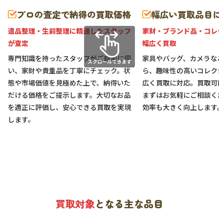
プロの査定で納得の買取価格
幅広い買取品目
遺品整理・生前整理に精通したスタッフ
家財・ブランド品・コレ
が査定
幅広く買取
専門知識を持ったスタッフがご自宅に伺
家具やバッグ、カメラな
い、家財や貴重品を丁寧にチェック。状
ら、趣味性の高いコレク
態や市場価値を見極めた上で、納得いた
広く買取に対応。買取可
だける価格をご提示します。大切なお品
まずはお気軽にご相談く
を適正に評価し、安心できる買取を実現
効率も大きく向上します
します。
買取対象
となる主な品目