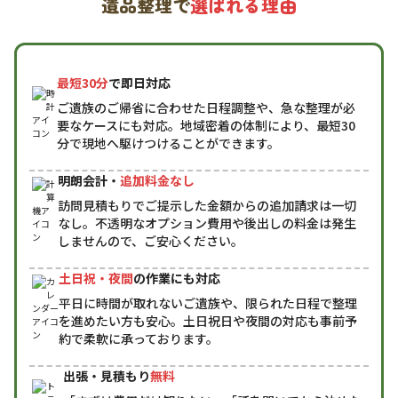
遺品整理で
選ばれる理由
最短30分
で即日対応
ご遺族のご帰省に合わせた日程調整や、急な整理が必
要なケースにも対応。地域密着の体制により、最短30
分で現地へ駆けつけることができます。
明朗会計・
追加料金なし
訪問見積もりでご提示した金額からの追加請求は一切
なし。不透明なオプション費用や後出しの料金は発生
しませんので、ご安心ください。
土日祝・夜間
の作業にも対応
平日に時間が取れないご遺族や、限られた日程で整理
を進めたい方も安心。土日祝日や夜間の対応も事前予
約で柔軟に承っております。
出張・見積もり
無料