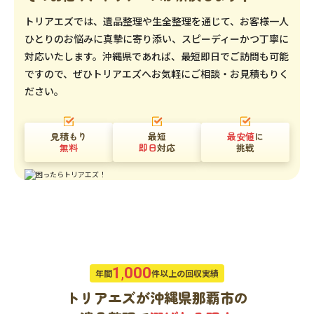
トリアエズでは、遺品整理や生全整理を通じて、お客様一人
ひとりのお悩みに真摯に寄り添い、スピーディーかつ丁寧に
対応いたします。沖縄県であれば、最短即日でご訪問も可能
ですので、ぜひトリアエズへお気軽にご相談・お見積もりく
ださい。
見積もり
最短
最安値
に
無料
即日
対応
挑戦
1
,
000
年間
件以上の回収実績
トリアエズが沖縄県那覇市の