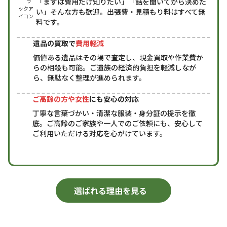
「まずは費用だけ知りたい」「話を聞いてから決めた
い」そんな方も歓迎。出張費・見積もり料はすべて無
料です。
遺品の買取で
費用軽減
価値ある遺品はその場で査定し、現金買取や作業費か
らの相殺も可能。ご遺族の経済的負担を軽減しなが
ら、無駄なく整理が進められます。
ご高齢の方や女性
にも安心の対応
丁寧な言葉づかい・清潔な服装・身分証の提示を徹
底。ご高齢のご家族や一人でのご依頼にも、安心して
ご利用いただける対応を心がけています。
選ばれる理由を見る