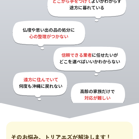
どこから手をつけて
よいかわからず

途方に暮れている
仏壇や思い出の品の処分に

心の整理がつかない
信頼できる業者
に任せたいが

どこを選べばいいかわからない
遠方に住んでいて

何度も沖縄に戻れない
高齢の家族だけで

対応が難しい
そのお悩み、トリアエズが解決します！