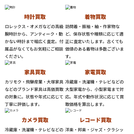
時計買取
着物買取
ロレックス・オメガなどの高級
訪問着・振袖・紬・作家物な
腕時計から、アンティーク・動
ど、保存状態や種類に応じて適
かない時計まで幅広く査定。付
正に査定いたします。古くても
属品がなくてもお気軽にご相談
価値のある着物は多数ございま
ください。
す。
家具買取
家電買取
カリモク・飛騨産業・大塚家具
冷蔵庫・洗濯機・テレビなどの
などのブランド家具は高価買取
大型家電から、小型家電まで対
の対象に。状態や年式に応じて
応。年式や動作状況に応じて買
丁寧に評価します。
取価格を算出します。
カメラ買取
レコード買取
冷蔵庫・洗濯機・テレビなどの
洋楽・邦楽・ジャズ・クラシッ