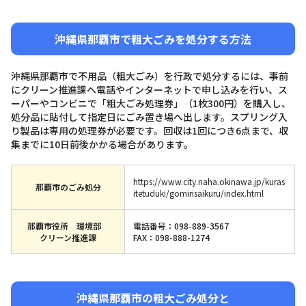
沖縄県那覇市で粗大ごみを処分する方法
沖縄県那覇市で不用品（粗大ごみ）を行政で処分するには、事前
にクリーン推進課へ電話やインターネットで申し込みを行い、ス
ーパーやコンビニで「粗大ごみ処理券」（1枚300円）を購入し、
処分品に貼付して指定日にごみ置き場へ出します。スプリング入
り製品は専用の処理券が必要です。回収は1回につき6点まで、収
集までに10日前後かかる場合があります。
https://www.city.naha.okinawa.jp/kuras
那覇市のごみ処分
itetuduki/gomirisaikuru/index.html
那覇市役所 環境部
電話番号：098-889-3567
クリーン推進課
FAX：098-888-1274
沖縄県那覇市の粗大ごみ処分と