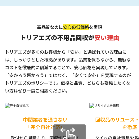
高品質なのに
安心の低価格
を実現
トリアエズの不用品回収が
安い理由
トリアエズが多くのお客様から「安い」と選ばれている理由に
は、しっかりとした根拠があります。品質を保ちながら、無駄な
コストを徹底的に削減することで、安心価格を実現しています。
「安かろう悪かろう」ではなく、「安くて安心」を実現するのが
トリアエズのポリシーです。価格と品質、どちらも妥協したくな
い方はぜひ一度ご相談ください。
中間業者を通さない
回収品のリユース
「完全自社対応」
を徹底
受付から見積もり、回収作業まです
タイへの自社貿易や多