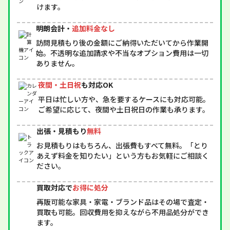
けます。
明朗会計・
追加料金なし
訪問見積もり後の金額にご納得いただいてから作業開
始。不透明な追加請求や不当なオプション費用は一切
ありません。
夜間・土日祝
も対応OK
平日は忙しい方や、急を要するケースにも対応可能。
ご希望に応じて、夜間や土日祝日の作業も承ります。
出張・見積もり
無料
お見積もりはもちろん、出張費もすべて無料。「とり
あえず料金を知りたい」という方もお気軽にご相談く
ださい。
買取対応で
お得に処分
再販可能な家具・家電・ブランド品はその場で査定・
買取も可能。回収費用を抑えながら不用品処分ができ
ます。