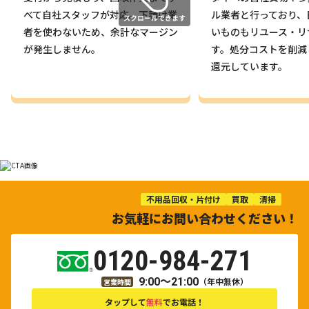
べて自社スタッフが対応。下請け業
ル業者と行っており、
者を使わないため、余計なマージン
いものもリユース・リ
が発生しません。
す。処分コストを削減
還元しています。
不用品回収・片付け
買取
清掃
お気軽にお問い合わせください！
0120-984-271
9:00～21:00
（年中無休）
営業時間
タップして
無料
でお電話！