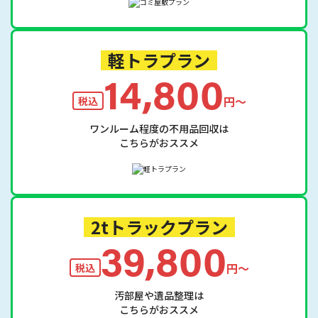
軽トラプラン
14,800
円〜
税込
ワンルーム程度の不用品回収は
こちらがおススメ
2tトラックプラン
39,800
円〜
税込
汚部屋や遺品整理は
こちらがおススメ