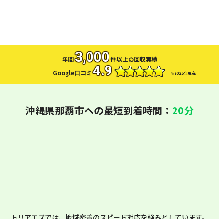
お問い合わせ
LINEお見積もり
3,000
年間
件以上の回収実績
4.9
Google口コミ
※2025年現在
沖縄県那覇市への最短到着時間：
20分
トリアエズでは、地域密着のスピード対応を強みとしています。