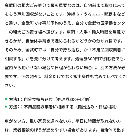
金武町の粗大ごみ処分で最も重要なのは、自宅前まで取りに来て
もらう戸別回収がないことです。沖縄市・うるま市・那覇市など
と違い、金武町では事前予約のうえ、自分で金武地区清掃センタ
ーの粗大ごみ置き場へ運びます。車両・人手・搬入時間を用意で
きるかが、自治体手続きで進められるかどうかの分かれ目です。
そのため、金武町では「自分で持ち込む」か「不用品回収業者に
相談する」かを先に分けて考えます。処理券300円で済む物でも、
室内から動かせない場合や日程が合わない場合は、別の方法が必
要です。下の2択は、料金だけでなく搬出条件も含めて比べてくだ
さい。
方法1：自分で持ち込む
（処理券300円／個）
方法2：不用品回収業者に相談する
（搬出込み・日程相談）
車がない方、重い家具を運べない方、平日に時間が取れない方
は、業者相談のほうが進めやすい場合があります。自治体で出す