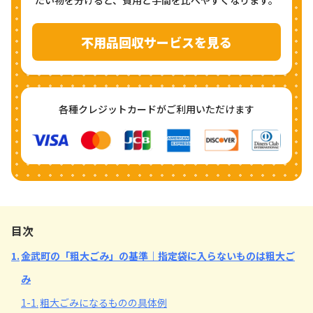
たい物を分けると、費用と手間を比べやすくなります。
不用品回収サービスを見る
各種クレジットカードがご利用いただけます
目次
1.
金武町の「粗大ごみ」の基準｜指定袋に入らないものは粗大ご
み
1-1.
粗大ごみになるものの具体例