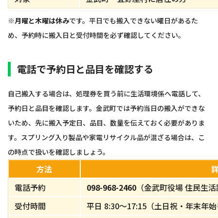
※
月曜と木曜は休み
です。平日でも搬入できない曜日があるた
め、予約時に搬入日と受付時間を必ず確認してください。
電話で予約日と品目を確認する
自己搬入する場合は、処理券を買う前に生活環境係へ電話して、
予約日と品目を確認します。金武町では予約当日の搬入ができな
いため、先に搬入予定日、品目、数量を伝えておく必要がありま
す。スプリング入り製品や家電リサイクル品が混ざる場合は、こ
の時点で扱いを確認しましょう。
方法
電話予約
098-968-2460
（金武町役場 住民生活
受付時間
平日 8:30〜17:15（土日祝・年末年