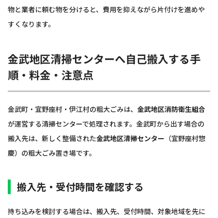
物と業者に頼む物を分けると、費用を抑えながら片付けを進めや
すくなります。
金武地区清掃センターへ自己搬入する手
順・料金・注意点
金武町・宜野座村・伊江村の粗大ごみは、
金武地区消防衛生組合
が運営する清掃センターで処理されます。金武町から出す場合の
搬入先は、新しく整備された
金武地区清掃センター
（宜野座村惣
慶）の粗大ごみ置き場です。
搬入先・受付時間を確認する
持ち込みを検討する場合は、搬入先、受付時間、対象地域を先に