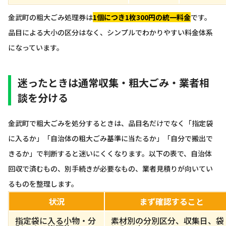
金武町の粗大ごみ処理券は
1個につき1枚300円の統一料金
です。
品目による大小の区分はなく、シンプルでわかりやすい料金体系
になっています。
迷ったときは通常収集・粗大ごみ・業者相
談を分ける
金武町で粗大ごみを処分するときは、品目名だけでなく「指定袋
に入るか」「自治体の粗大ごみ基準に当たるか」「自分で搬出で
きるか」で判断すると迷いにくくなります。以下の表で、自治体
回収で済むもの、別手続きが必要なもの、業者見積りが向いてい
るものを整理します。
状況
まず確認すること
指定袋に入る小物・分
素材別の分別区分、収集日、袋