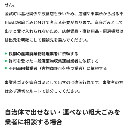
せん。
金武町は基地関係や飲食店も多いため、店舗や事業所から出る不
用品は家庭ごみと分けて考える必要があります。家庭ごみとして
出すと受け入れられないため、店舗備品・事務用品・厨房機器は
排出元を明確にして相談先を選んでください。
民間の産業廃棄物処理業者
に依頼する
許可を受けた
一般廃棄物収集運搬業者
に依頼する
不用品回収業者
（古物商許可を持つ業者）に依頼する
事業系ゴミを家庭ゴミとして出すのは違法行為です。事業者の方
は必ず適切なルートで処分してください。
自治体で出せない・運べない粗大ごみを
業者に相談する場合