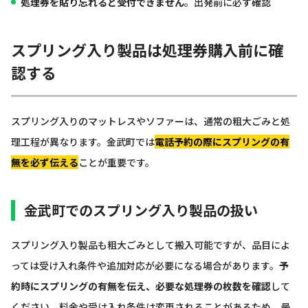
処理券を貼り忘れると受付できません
。出発前に必ず確認
スプリング入り製品は処理券購入前に確
認する
スプリング入りのマットレスやソファーは、通常の粗大ごみと処
理工程が異なります。金武町では
電話予約の際にスプリングの有
無を必ず伝える
ことが重要です。
金武町でのスプリング入り製品の扱い
スプリング入り製品も粗大ごみとして搬入可能ですが、品目によ
っては受け入れ条件や追加対応が必要になる場合があります。
予
約時にスプリングの有無を伝え、必要な処理券の枚数を確認
して
ください。料金や受け入れ条件は変更されることがあるため、最