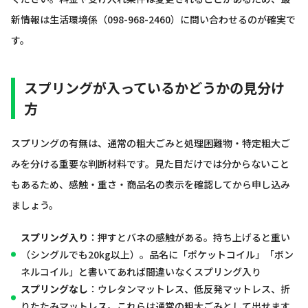
新情報は生活環境係（098-968-2460）に問い合わせるのが確実で
す。
スプリングが入っているかどうかの見分け
方
スプリングの有無は、通常の粗大ごみと処理困難物・特定粗大ご
みを分ける重要な判断材料です。見た目だけでは分からないこと
もあるため、感触・重さ・商品名の表示を確認してから申し込み
ましょう。
スプリング入り
：押すとバネの感触がある。持ち上げると重い
（シングルでも20kg以上）。品名に「ポケットコイル」「ボン
ネルコイル」と書いてあれば間違いなくスプリング入り
スプリングなし
：ウレタンマットレス、低反発マットレス、折
りたたみマットレス。これらは通常の粗大ごみとして出せます