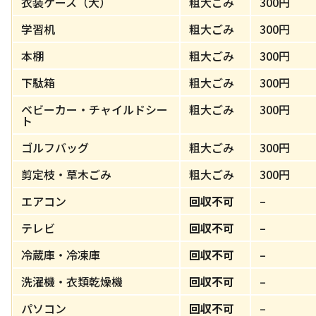
衣装ケース（大）
粗大ごみ
300円
学習机
粗大ごみ
300円
本棚
粗大ごみ
300円
下駄箱
粗大ごみ
300円
ベビーカー・チャイルドシー
粗大ごみ
300円
ト
ゴルフバッグ
粗大ごみ
300円
剪定枝・草木ごみ
粗大ごみ
300円
エアコン
回収不可
–
テレビ
回収不可
–
冷蔵庫・冷凍庫
回収不可
–
洗濯機・衣類乾燥機
回収不可
–
パソコン
回収不可
–