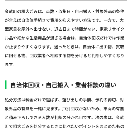
金武町の粗大ごみは、点数・収集日・自己搬入・対象外品の条件
が合えば自治体手続きで費用を抑えやすい方法です。一方で、大
型家具を屋外へ出せない、退去日まで時間がない、家電リサイク
ル品や細かな生活用品が混ざる場合は、自治体回収だけでは作業
が止まりやすくなります。迷ったときは、自治体に出す物、買取
に回せる物、回収業者へ相談する物を分けると判断しやすくなり
ます。
自治体回収・自己搬入・業者相談の違い
処分方法は料金だけで選ばず、運び出しの手間、予約の締切、対
象外品の有無を一緒に見ます。戸別回収がないため、車両の有無
と積み下ろしできる人数が判断の分かれ目です。次の表は、金武
町で粗大ごみを処分するときに比べたいポイントをまとめたもの