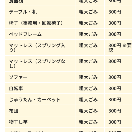
食器棚
粗大ごみ
300円
テーブル・机
粗大ごみ
300円
椅子（事務用・回転椅子）
粗大ごみ
300円
ベッドフレーム
粗大ごみ
300円
マットレス（スプリング入
粗大ごみ
300円 ※
り）
認
マットレス（スプリングな
粗大ごみ
300円
し）
ソファー
粗大ごみ
300円
自転車
粗大ごみ
300円
じゅうたん・カーペット
粗大ごみ
300円
布団
粗大ごみ
300円
物干し竿
粗大ごみ
300円