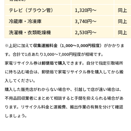
テレビ（ブラウン管）
1,320円〜
同上
冷蔵庫・冷凍庫
3,740円〜
同上
洗濯機・衣類乾燥機
2,530円〜
同上
※上記に加えて
収集運搬料金（1,000〜3,000円程度）
がかかりま
す。合計で1点あたり3,000〜7,000円程度が相場です。
家電リサイクル券は
郵便局で購入
できます。自分で指定引取場所
に持ち込む場合は、郵便局で家電リサイクル券を購入してから搬
入してください。
購入した販売店がわからない場合や、引越しで店が遠い場合は、
不用品回収業者にまとめて相談すると手間を抑えられる場合があ
ります。リサイクル料金と運搬費、搬出作業の有無を分けて確認
しましょう。