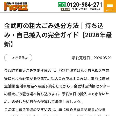
0120-984-271
（年中無休）
営業時間
9:00～21:00
メニュー
金武町の粗大ごみ処分方法｜持ち込
み・自己搬入の完全ガイド【2026年最
新】
最終更新日：2026.05.21
不用品回収
金武町で粗大ごみを出す場合は、戸別回収ではなく自己搬入を前
提に考える必要があります。粗大ごみや草木ごみは、事前に住民
生活課 生活環境係へ電話予約をしてから、金武地区清掃センター
の粗大ごみ置き場へ持ち込みます。予約当日の搬入はできないた
め、処分したい日から逆算して準備しましょう。
自治体手続きで進めやすいのは、車に積める家具や寝具が少量