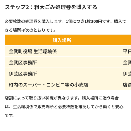
ステップ2：粗大ごみ処理券を購入する
必要枚数の処理券を購入します。
1個につき1枚300円
です。購入で
きる場所は次のとおりです。
購入場所
金武町役場 生活環境係
平
金武区事務所
金
伊芸区事務所
伊
町内のスーパー・コンビニ等の小売店
店
店舗によって取り扱い状況が異なります。購入場所に迷う場合
は、生活環境係で販売場所と必要枚数を確認してから動くと安心
です。