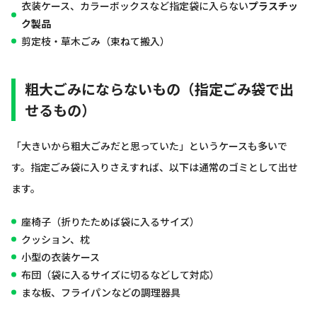
衣装ケース、カラーボックスなど指定袋に入らない
プラスチッ
ク製品
剪定枝・草木ごみ（束ねて搬入）
粗大ごみにならないもの（指定ごみ袋で出
せるもの）
「大きいから粗大ごみだと思っていた」というケースも多いで
す。指定ごみ袋に入りさえすれば、以下は通常のゴミとして出せ
ます。
座椅子（折りたためば袋に入るサイズ）
クッション、枕
小型の衣装ケース
布団（袋に入るサイズに切るなどして対応）
まな板、フライパンなどの調理器具