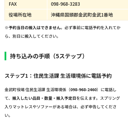
FAX
098-968-3283
役場所在地
沖縄県国頭郡金武町金武1番地
※
予約当日の搬入はできません
。必ず事前に電話予約を入れてか
ら、別日に搬入してください。
持ち込みの手順（5ステップ）
ステップ1：住民生活課 生活環境係に電話予約
金武町役場 住民生活課 生活環境係（
098-968-2460
）に電話し
て、
搬入したい品目・数量・搬入予定日
を伝えます。スプリング
入りマットレスやソファーがある場合は、必ず申告してくださ
い。