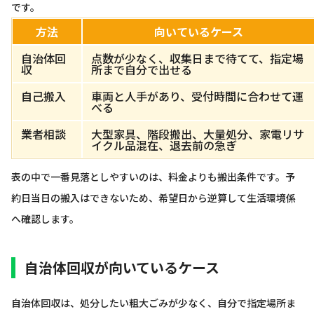
です。
方法
向いているケース
自治体回
点数が少なく、収集日まで待てて、指定場
収
所まで自分で出せる
自己搬入
車両と人手があり、受付時間に合わせて運
べる
業者相談
大型家具、階段搬出、大量処分、家電リサ
イクル品混在、退去前の急ぎ
表の中で一番見落としやすいのは、料金よりも搬出条件です。予
約日当日の搬入はできないため、希望日から逆算して生活環境係
へ確認します。
自治体回収が向いているケース
自治体回収は、処分したい粗大ごみが少なく、自分で指定場所ま