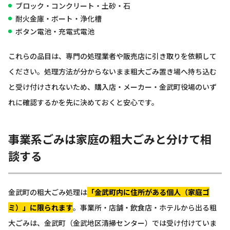
ブロック・コンクリート・土砂・石
耐火金庫・ボート・浄化槽
ボタン電池・充電式電池
これらの品目は、専門の処理業者や販売店に引き取りを依頼して
ください。処理方法が分からないまま粗大ごみ置き場へ持ち込む
と受け付けされないため、購入店・メーカー・金武町役場のいず
れに確認するかを先に決めておくと安心です。
事業系ごみは家庭の粗大ごみと分けて相
談する
金武町の粗大ごみ処理は
「金武町内に住所がある個人（家庭ゴ
ミ）」に限られます
。事業所・店舗・飲食店・ホテルから出る粗
大ごみは、金武町（金武地区清掃センター）では受け付けていま