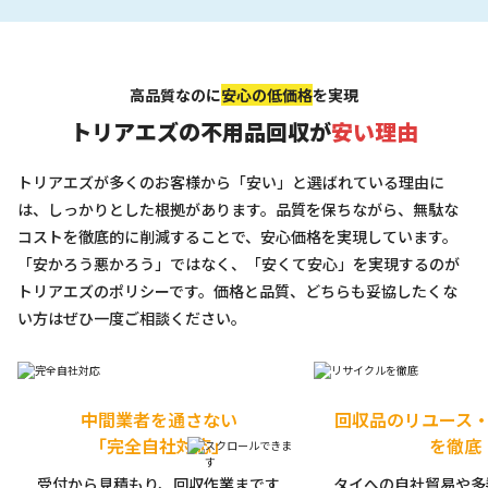
高品質なのに
安心の低価格
を実現
トリアエズの不用品回収が
安い理由
トリアエズが多くのお客様から「安い」と選ばれている理由に
は、しっかりとした根拠があります。品質を保ちながら、無駄な
コストを徹底的に削減することで、安心価格を実現しています。
「安かろう悪かろう」ではなく、「安くて安心」を実現するのが
トリアエズのポリシーです。価格と品質、どちらも妥協したくな
い方はぜひ一度ご相談ください。
中間業者を通さない
回収品のリユース
「完全自社対応」
を徹底
受付から見積もり、回収作業まです
タイへの自社貿易や多