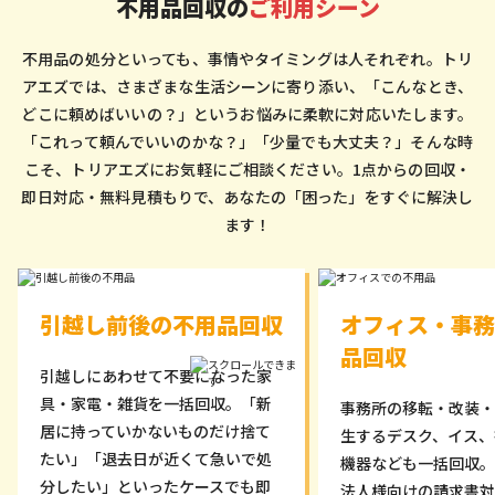
不用品回収の
ご利用シーン
不用品の処分といっても、事情やタイミングは人それぞれ。トリ
アエズでは、さまざまな生活シーンに寄り添い、「こんなとき、
どこに頼めばいいの？」というお悩みに柔軟に対応いたします。
「これって頼んでいいのかな？」「少量でも大丈夫？」そんな時
こそ、トリアエズにお気軽にご相談ください。1点からの回収・
即日対応・無料見積もりで、あなたの「困った」をすぐに解決し
ます！
引越し前後の不用品回収
オフィス・事務
品回収
引越しにあわせて不要になった家
具・家電・雑貨を一括回収。「新
事務所の移転・改装・
居に持っていかないものだけ捨て
生するデスク、イス、
たい」「退去日が近くて急いで処
機器なども一括回収。
分したい」といったケースでも即
法人様向けの請求書対