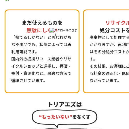
まだ使えるものを
リサイク
無駄にしない
処分コスト
「捨てるしかない」と思われがち
廃棄物として処理す
な不用品でも、状態によっては再
かかりますが、再利
利用可能です。
はその分処分コスト
国内外の提携リユース業者やリサ
す。
イクルショップと連携し、再販・
その結果、お客様に
寄付・資源化など、最適な方法で
収料金の適正化・低
循環させています。
ながっています。
トリアエズは
“もったいない”
をなくす