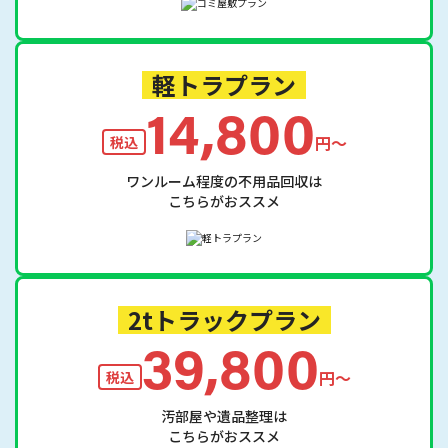
軽トラプラン
14,800
円〜
税込
ワンルーム程度の不用品回収は
こちらがおススメ
2tトラックプラン
39,800
円〜
税込
汚部屋や遺品整理は
こちらがおススメ