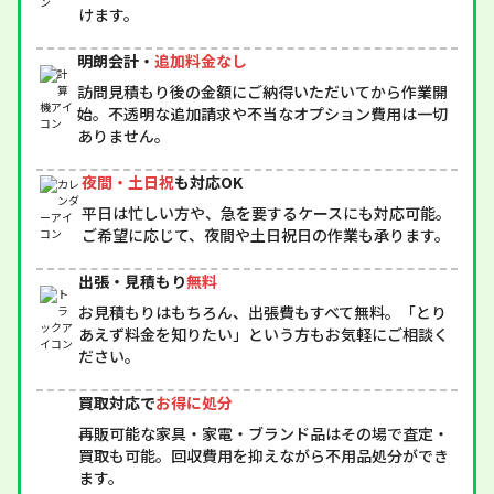
けます。
明朗会計・
追加料金なし
訪問見積もり後の金額にご納得いただいてから作業開
始。不透明な追加請求や不当なオプション費用は一切
ありません。
夜間・土日祝
も対応OK
平日は忙しい方や、急を要するケースにも対応可能。
ご希望に応じて、夜間や土日祝日の作業も承ります。
出張・見積もり
無料
お見積もりはもちろん、出張費もすべて無料。「とり
あえず料金を知りたい」という方もお気軽にご相談く
ださい。
買取対応で
お得に処分
再販可能な家具・家電・ブランド品はその場で査定・
買取も可能。回収費用を抑えながら不用品処分ができ
ます。